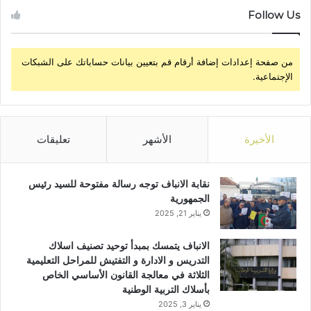
Follow Us
من صفحة إعدادات إضافة أرقام قم بتعيين بيانات حساباتك على الشبكات
الإجتماعية.
الأخيرة
الأشهر
تعليقات
نقابة الانباف توجه رسالة مفتوحة للسيد رئيس
الجمهورية
يناير 21, 2025
الانباف يتمسك بمبدأ توحيد تصنيف اسلاك
التدريس و الادارة و التفتيش للمراحل التعليمية
الثلاثة في معالجة القانون الأساسي الخاص
بأسلاك التربية الوطنية
يناير 3, 2025