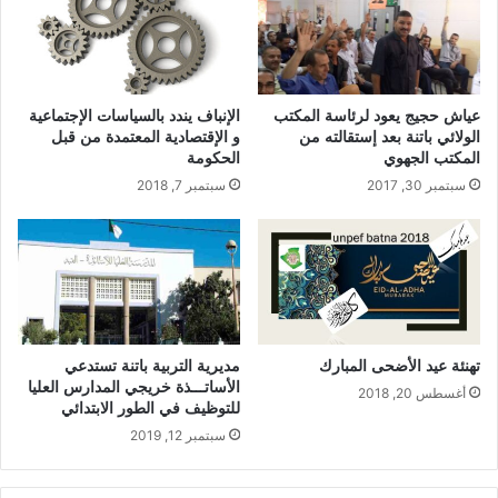
عياش حجيج يعود لرئاسة المكتب
الإنباف يندد بالسياسات الإجتماعية
الولائي باتنة بعد إستقالته من
و الإقتصادية المعتمدة من قبل
المكتب الجهوي
الحكومة
سبتمبر 30, 2017
سبتمبر 7, 2018
تهنئة عيد الأضحى المبارك
مديرية التربية باتنة تستدعي
الأساتـــذة خريجي المدارس العليا
أغسطس 20, 2018
للتوظيف في الطور الابتدائي
سبتمبر 12, 2019