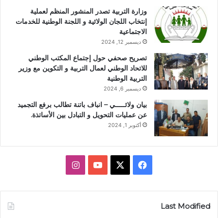
وزارة التربية تصدر المنشور المنظم لعملية
إنتخاب اللجان الولائية و اللجنة الوطنية للخدمات
الاجتماعية
ديسمبر 12, 2024
تصريح صحفي حول إجتماع المكتب الوطني
للاتحاد الوطني لعمال التربية و التكوين مع وزير
التربية الوطنية
ديسمبر 6, 2024
بيان ولائـــــي – انباف باتنة تطالب برفع التجميد
عن عمليات التحويل و التبادل بين الأساتذة.
أكتوبر 1, 2024
ف
X
ي
ا
ي
و
ن
س
ت
س
Last Modified