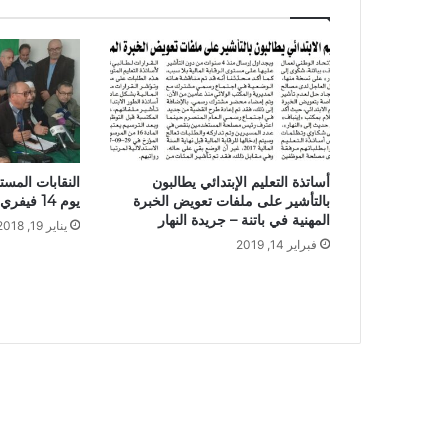
أساتذة التعليم الإبتدائي يطالبون
النقابات المس
بالتأشير على ملفات تعويض الخبرة
يوم 14 فيفري 2018
المهنية في باتنة – جريدة النهار
يناير 19, 2018
فبراير 14, 2019