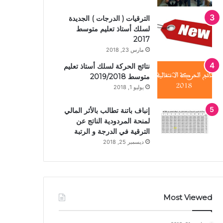
الترقيات ( الدرجات ) الجديدة
لسلك أستاذ تعليم متوسط
2017
مارس 23, 2018
نتائج الحركة لسلك أستاذ تعليم
متوسط 2019/2018
يوليو 1, 2018
إنباف باتنة تطالب بالأثر المالي
لمنحة المردودية الناتج عن
الترقية في الدرجة و الرتبة
ديسمبر 25, 2018
Most Viewed