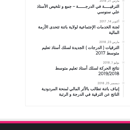
مارس 21, 2018
الترقيـــــة في الدرجــــــة – جمع و تلخيص الأستاذ
علي سنوسي
أكتوبر 14, 2017
لجنة الخدمات الإجتماعية لولاية باتنة تتحدى الأزمة
المالية
مارس 23, 2018
الترقيات ( الدرجات ) الجديدة لسلك أستاذ تعليم
متوسط 2017
يوليو 1, 2018
نتائج الحركة لسلك أستاذ تعليم متوسط
2019/2018
ديسمبر 25, 2018
إنباف باتنة تطالب بالأثر المالي لمنحة المردودية
الناتج عن الترقية في الدرجة و الرتبة