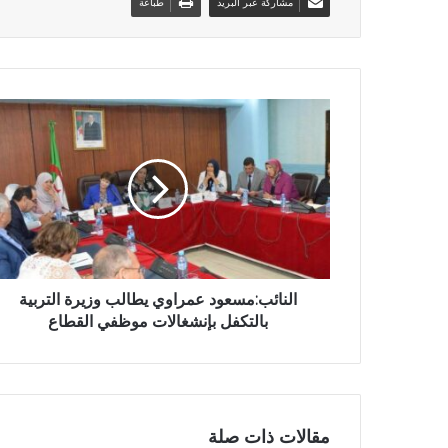
مشاركة عبر البريد
طباعة
النائب:مسعود عمراوي يطالب وزيرة التربية
بالتكفل بإنشغالات موظفي القطاع
مقالات ذات صلة