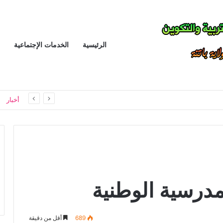
الرئيسية
الخدمات الإجتماعية
الانباف يتمسك بمبدأ توحيد تصنيف اسلاك التدريس و الادارة و التفتيش للمراحل التعليمية الثلاثة في معالجة القانون الأساسي الخاص بأسلاك التربية الوطنية
أخبار
لمدرسية الوطنية
689
أقل من دقيقة