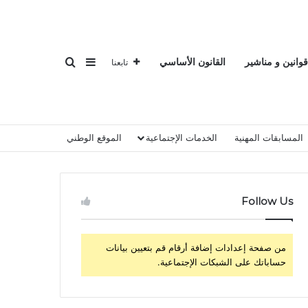
بحث عن
إضافة عمود جانبي
قوانين و مناشير
القانون الأساسي
تابعنا
المسابقات المهنية
الخدمات الإجتماعية
الموقع الوطني
Follow Us
من صفحة إعدادات إضافة أرقام قم بتعيين بيانات
حساباتك على الشبكات الإجتماعية.