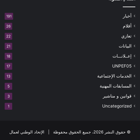
أخبار
191
أقلام
26
تعازي
22
البيانات
21
إعــلانـــات
18
UNPEF05
17
الخدمات الإجتماعية
13
المسابقات المهنية
5
قوانين و مناشير
3
Uncategorized
1
© حقوق النشر 2026، جميع الحقوق محفوظة | الإتحاد الوطني لعمال