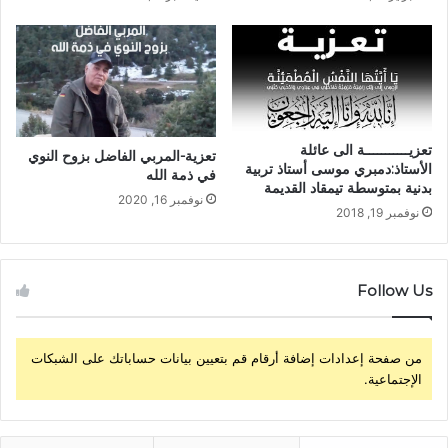
تعزيـــــــــــة الى عائلة
تعزية-المربي الفاضل بزوح النوي
الأستاذ:دمبري موسى أستاذ تربية
في ذمة الله
بدنية بمتوسطة تيمقاد القديمة
نوفمبر 16, 2020
نوفمبر 19, 2018
Follow Us
من صفحة إعدادات إضافة أرقام قم بتعيين بيانات حساباتك على الشبكات
الإجتماعية.