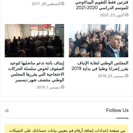
فترتين فقط للتقويم البيداغوجي
أغسطس 26, 2017
للموسم الدراسي 2020-2021
أكتوبر 23, 2020
المجلس الوطني لنقابة الإنباف
إينباف باتنة تدعو مناضليها لتوحيد
يقرر إضرابا وطنيا في بداية 2019
الصفوف لخوض سلسلة الحركات
الاحتجاجية التي يقررها المجلس
ديسمبر 23, 2018
الوطني منتصف شهر ديسمبر
ديسمبر 1, 2019
Follow Us
من صفحة إعدادات إضافة أرقام قم بتعيين بيانات حساباتك على الشبكات