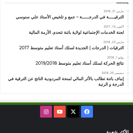
مارس 21, 2018
الترقيـــــة في الدرجــــــة – جمع و تلخيص الأستاذ علي سنوسي
أكتوبر 14, 2017
لجنة الخدمات الإجتماعية لولاية باتنة تتحدى الأزمة المالية
مارس 23, 2018
الترقيات ( الدرجات ) الجديدة لسلك أستاذ تعليم متوسط 2017
يوليو 1, 2018
نتائج الحركة لسلك أستاذ تعليم متوسط 2019/2018
ديسمبر 25, 2018
إنباف باتنة تطالب بالأثر المالي لمنحة المردودية الناتج عن الترقية في
الدرجة و الرتبة
X
فيسبوك
يوتيوب
انستقرام
الأكثر شعبية