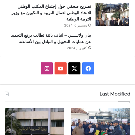
تصريح صحفي حول إجتماع المكتب الوطني
للاتحاد الوطني لعمال التربية و التكوين مع وزير
التربية الوطنية
ديسمبر 6, 2024
بيان ولائـــــي – انباف باتنة تطالب برفع التجميد
عن عمليات التحويل و التبادل بين الأساتذة.
أكتوبر 1, 2024
X
فيسبوك
يوتيوب
انستقرام
Last Modified