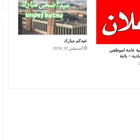
عيدكم مبارك
أغسطس 10, 2019
ية عامة لموظفي
دية – باتنة