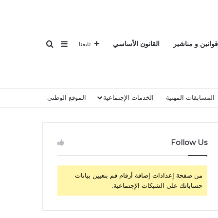
بحث عن
إضافة عمود جانبي
قوانين و مناشير
القانون الأساسي
تابعنا
المسابقات المهنية
الخدمات الإجتماعية
الموقع الوطني
Follow Us
من صفحة إعدادات إضافة أرقام قم بتعيين بيانات
حساباتك على الشبكات الإجتماعية.