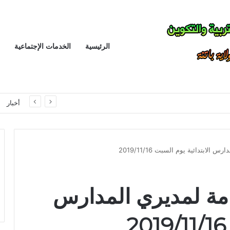
الرئيسية
الخدمات الإجتماعية
الانباف يتمسك بمبدأ توحيد تصنيف اسلاك التدريس و الادارة و التفتيش للمراحل التعليمية الثلاثة في معالجة القانون الأساسي الخاص بأسلاك التربية الوطنية
أخبار
لابتدائية يوم السبت 2019/11/16
مة لمديري المدارس