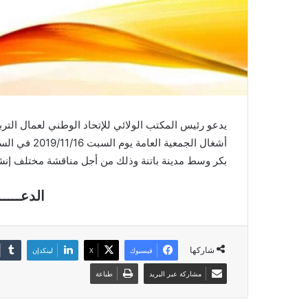
يدعو رئيس المكتب الولائي للإتحاد الوطني لعمال التربية
بكر وسط مدينة باتنة وذلك من أجل مناقشة مختلف إنش
الدعـــــ
شاركها
فيسبوك
X
لينكدإن
مشاركة عبر البريد
طباعة