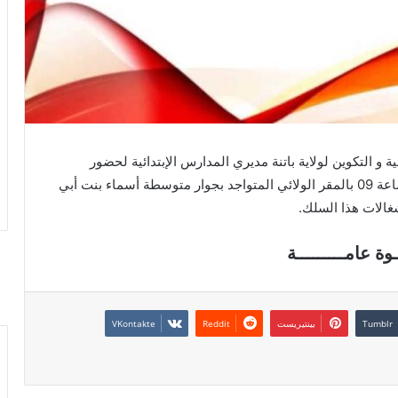
 و التكوين لولاية باتنة مديري المدارس الإبتدائية لحضور
أشغال الجمعية العامة يوم السبت 2019/11/16 في الساعة 09 بالمقر الولائي المتواجد بجوار متوسطة أسماء بنت أبي
غالات هذا السلك.
ـوة عامـــــــــة
بينتيريست