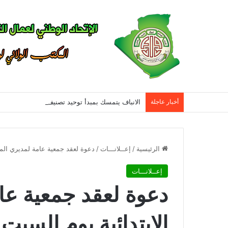
أخبار عاجلة
الرئيسية
/
إعــلانـــات
/
دعوة لعقد جمعية عامة لمديري المدارس ا
إعــلانـــات
دعوة لعقد جمعية عا
الابتدائية يوم السبت 2019/11/16