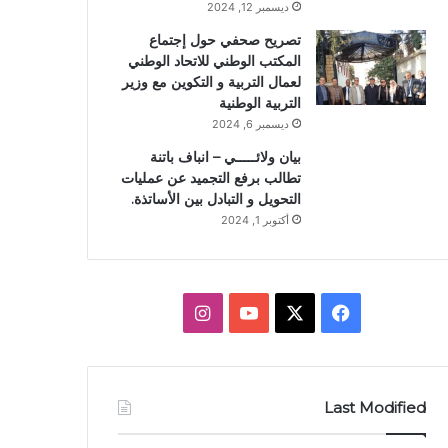
ديسمبر 12, 2024
تصريح صحفي حول إجتماع
المكتب الوطني للاتحاد الوطني
لعمال التربية و التكوين مع وزير
التربية الوطنية
ديسمبر 6, 2024
بيان ولائـــــي – انباف باتنة
تطالب برفع التجميد عن عمليات
التحويل و التبادل بين الأساتذة.
أكتوبر 1, 2024
X
فيسبوك
يوتيوب
انستقرام
Last Modified