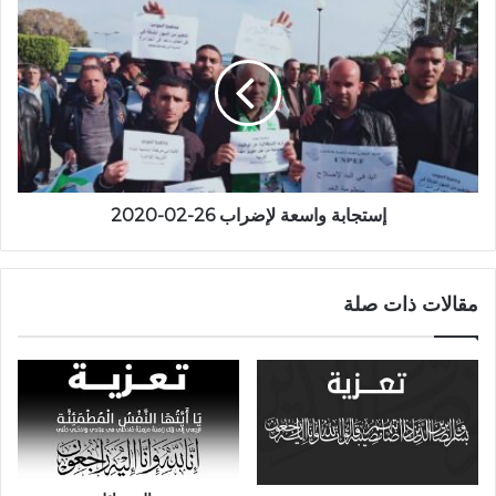
إستجابة واسعة لإضراب 26-02-2020
مقالات ذات صلة