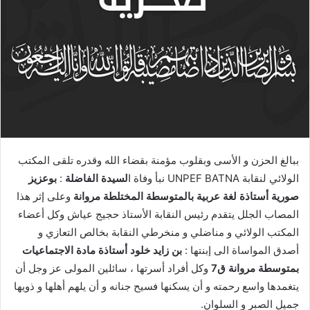
ببالغ الحزن و الأسى وبقلوب مؤمنة بقضاء الله وقدره تلقى المكتب
الولائي لنقابة UNPEF BATNA نبأ وفاة ا
لسيدة الفاضلة
:
بوعزيز
صورية أستاذة لغة عربية بالمتوسطة المختلطة مروانة
وعلى إثر هذا
المصاب الجلل يتقدم رئيس النقابة الأستاذ حجيج عياش وكل أعضاء
المكتب الولائي و مناضلي و منخرطي النقابة بخالص التعازي و
أصدق المواساة الى إبنتها :
بن زايد خلود أستاذة مادة الاجتماعيات
بمتوسطة مروانة ق7
وكل أفراد أسرتها ، سائلين المولى عز وجل أن
يتغمدها واسع رحمته و أن يسكنها فسيح جنانه و أن يلهم أهلها و ذويها
جميل الصبر و السلوان.