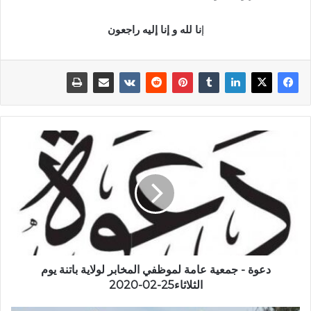
إ
نا لله و إنا إليه راجعون
دعوة - جمعية عامة لموظفي المخابر لولاية باتنة يوم
الثلاثاء25-02-2020