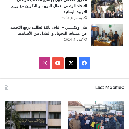
للاتحاد الوطني لعمال التربية و التكوين مع وزير
التربية الوطنية
ديسمبر 6, 2024
بيان ولائـــــي – انباف باتنة تطالب برفع التجميد
عن عمليات التحويل و التبادل بين الأساتذة.
أكتوبر 1, 2024
X
فيسبوك
يوتيوب
انستقرام
Last Modified