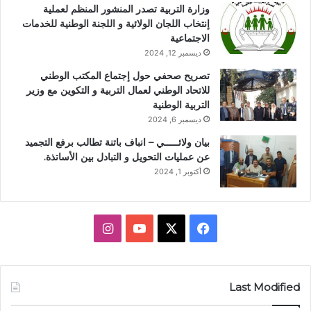
وزارة التربية تصدر المنشور المنظم لعملية
إنتخاب اللجان الولائية و اللجنة الوطنية للخدمات
الاجتماعية
ديسمبر 12, 2024
تصريح صحفي حول إجتماع المكتب الوطني
للاتحاد الوطني لعمال التربية و التكوين مع وزير
التربية الوطنية
ديسمبر 6, 2024
بيان ولائـــــي – انباف باتنة تطالب برفع التجميد
عن عمليات التحويل و التبادل بين الأساتذة.
أكتوبر 1, 2024
X
فيسبوك
يوتيوب
انستقرام
Last Modified