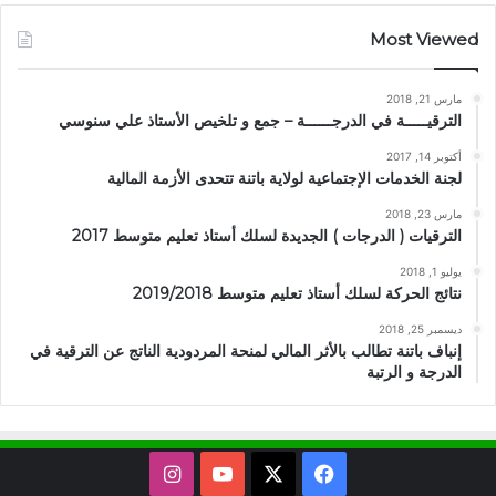
Most Viewed
مارس 21, 2018
الترقيـــــة في الدرجــــــة – جمع و تلخيص الأستاذ علي سنوسي
أكتوبر 14, 2017
لجنة الخدمات الإجتماعية لولاية باتنة تتحدى الأزمة المالية
مارس 23, 2018
الترقيات ( الدرجات ) الجديدة لسلك أستاذ تعليم متوسط 2017
يوليو 1, 2018
نتائج الحركة لسلك أستاذ تعليم متوسط 2019/2018
ديسمبر 25, 2018
إنباف باتنة تطالب بالأثر المالي لمنحة المردودية الناتج عن الترقية في
الدرجة و الرتبة
X
فيسبوك
يوتيوب
انستقرام