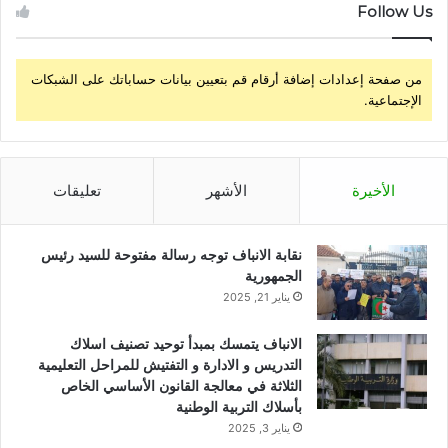
Follow Us
من صفحة إعدادات إضافة أرقام قم بتعيين بيانات حساباتك على الشبكات
الإجتماعية.
الأخيرة
الأشهر
تعليقات
نقابة الانباف توجه رسالة مفتوحة للسيد رئيس
الجمهورية
يناير 21, 2025
الانباف يتمسك بمبدأ توحيد تصنيف اسلاك
التدريس و الادارة و التفتيش للمراحل التعليمية
الثلاثة في معالجة القانون الأساسي الخاص
بأسلاك التربية الوطنية
يناير 3, 2025