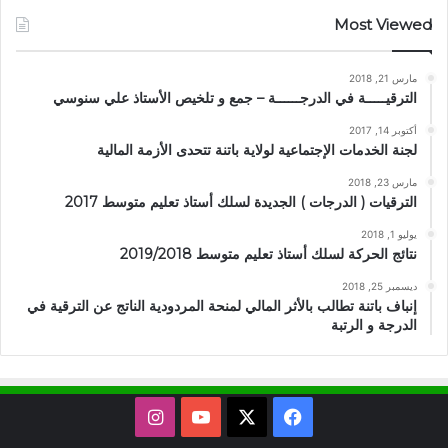
Most Viewed
مارس 21, 2018
الترقيـــــة في الدرجــــــة – جمع و تلخيص الأستاذ علي سنوسي
أكتوبر 14, 2017
لجنة الخدمات الإجتماعية لولاية باتنة تتحدى الأزمة المالية
مارس 23, 2018
الترقيات ( الدرجات ) الجديدة لسلك أستاذ تعليم متوسط 2017
يوليو 1, 2018
نتائج الحركة لسلك أستاذ تعليم متوسط 2019/2018
ديسمبر 25, 2018
إنباف باتنة تطالب بالأثر المالي لمنحة المردودية الناتج عن الترقية في
الدرجة و الرتبة
X
فيسبوك
يوتيوب
انستقرام