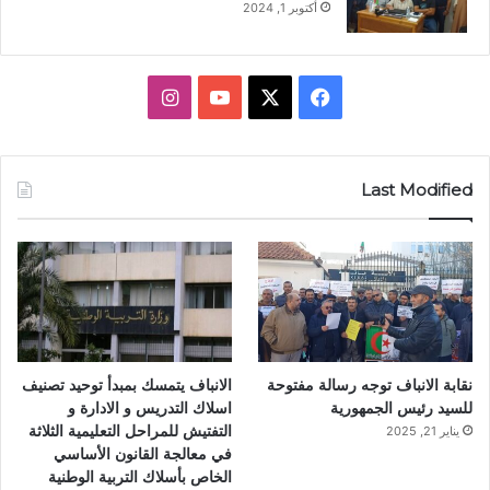
أكتوبر 1, 2024
X
فيسبوك
يوتيوب
انستقرام
Last Modified
نقابة الانباف توجه رسالة مفتوحة
الانباف يتمسك بمبدأ توحيد تصنيف
للسيد رئيس الجمهورية
اسلاك التدريس و الادارة و
التفتيش للمراحل التعليمية الثلاثة
يناير 21, 2025
في معالجة القانون الأساسي
الخاص بأسلاك التربية الوطنية