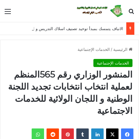
بحث عن
الق
الانباف يتمسك بمبدأ توحيد تصنيف اسلاك التدريس و الادارة و التفتيش للمراحل التعليمية الثلاثة في معالجة القانون الأساسي الخاص بأسلاك التربية الوطنية
الرئيسية
/
الخدمات الإجتماعية
الخدمات الإجتماعية
المنشور الوزاري رقم 565المنظم
لعملية انتخاب انتخابات تجديد اللجنة
الوطنية و اللجان الولائية للخدمات
الاجتماعية
فيسبوك
X
لينكدإن
بينتيريست
واتساب