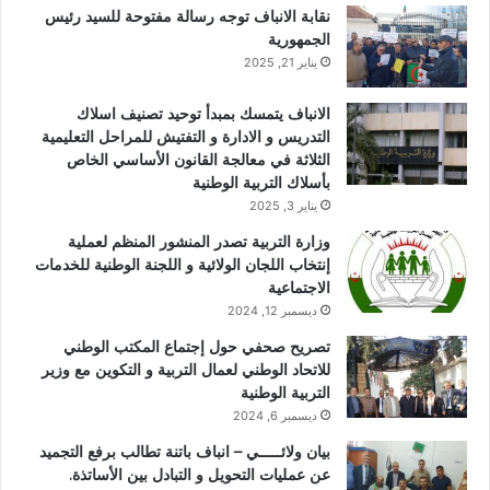
نقابة الانباف توجه رسالة مفتوحة للسيد رئيس
الجمهورية
يناير 21, 2025
الانباف يتمسك بمبدأ توحيد تصنيف اسلاك
التدريس و الادارة و التفتيش للمراحل التعليمية
الثلاثة في معالجة القانون الأساسي الخاص
بأسلاك التربية الوطنية
يناير 3, 2025
وزارة التربية تصدر المنشور المنظم لعملية
إنتخاب اللجان الولائية و اللجنة الوطنية للخدمات
الاجتماعية
ديسمبر 12, 2024
تصريح صحفي حول إجتماع المكتب الوطني
للاتحاد الوطني لعمال التربية و التكوين مع وزير
التربية الوطنية
ديسمبر 6, 2024
بيان ولائـــــي – انباف باتنة تطالب برفع التجميد
عن عمليات التحويل و التبادل بين الأساتذة.