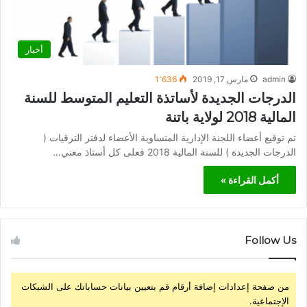
أخبار
admin
مارس 17, 2019
1٬636
الدرجات الجديدة لأساتذة التعليم المتوسط للسنة
المالية 2018 لولاية باتنة
تم توقيع أعضاء اللجنة الإدارية المتساوية الأعضاء لدفتر الترقيات (
الدرجات الجديدة ) للسنة المالية 2018 فعلى كل أستاذ معني…
أكمل القراءة »
Follow Us
من صفحة إعدادات إضافة أرقام قم بتعيين بيانات حساباتك على الشبكات
الإجتماعية.