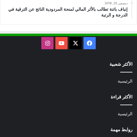
ديسمبر 25, 2018
إنباف باتنة تطالب بالأثر المالي لمنحة المردودية الناتج عن الترقية في
الدرجة و الرتبة
X
فيسبوك
يوتيوب
انستقرام
الأكثر شعبية
الرئيسية
الأكثر قراءة
الرئيسية
روابط مهمة