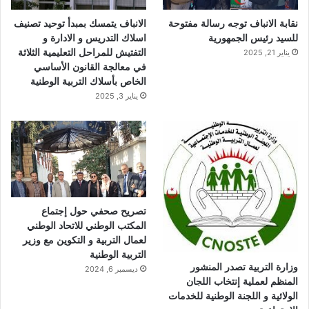
ا
نقابة الانباف توجه رسالة مفتوحة
الانباف يتمسك بمبدأ توحيد تصنيف
م
للسيد رئيس الجمهورية
اسلاك التدريس و الادارة و
التفتيش للمراحل التعليمية الثلاثة
يناير 21, 2025
في معالجة القانون الأساسي
الخاص بأسلاك التربية الوطنية
يناير 3, 2025
تصريح صحفي حول إجتماع
المكتب الوطني للاتحاد الوطني
لعمال التربية و التكوين مع وزير
التربية الوطنية
وزارة التربية تصدر المنشور
ديسمبر 6, 2024
المنظم لعملية إنتخاب اللجان
الولائية و اللجنة الوطنية للخدمات