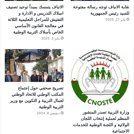
ا
نقابة الانباف توجه رسالة مفتوحة
الانباف يتمسك بمبدأ توحيد تصنيف
م
للسيد رئيس الجمهورية
اسلاك التدريس و الادارة و
التفتيش للمراحل التعليمية الثلاثة
يناير 21, 2025
في معالجة القانون الأساسي
الخاص بأسلاك التربية الوطنية
يناير 3, 2025
تصريح صحفي حول إجتماع
المكتب الوطني للاتحاد الوطني
لعمال التربية و التكوين مع وزير
التربية الوطنية
وزارة التربية تصدر المنشور
ديسمبر 6, 2024
المنظم لعملية إنتخاب اللجان
الولائية و اللجنة الوطنية للخدمات
الاجتماعية