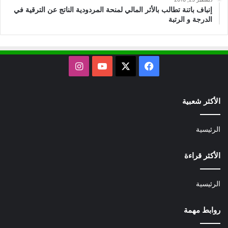
إنباف باتنة تطالب بالأثر المالي لمنحة المردودية الناتج عن الترقية في
الدرجة و الرتبة
X
فيسبوك
يوتيوب
انستقرام
الأكثر شعبية
الرئيسية
الأكثر قراءة
الرئيسية
روابط مهمة