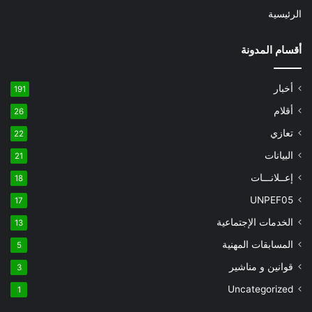
الرئيسية
أقسام المدونة
أخبار
191
أقلام
26
تعازي
22
البيانات
21
إعــلانـــات
18
UNPEF05
17
الخدمات الإجتماعية
13
المسابقات المهنية
5
قوانين و مناشير
3
Uncategorized
1