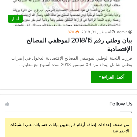
أخبار
admin
أغسطس 31, 2018
870
بيان وطني رقم 2018/15 لموظفي المصالح
الإقتصادية
قررت اللجنة الوطني لموظفي المصالح الإقتصادية الدخول في إضراب
وطني شامل إبتداء من 09 سبتمبر 2018 لمدة أسبوع مع تنظيم…
أكمل القراءة »
Follow Us
من صفحة إعدادات إضافة أرقام قم بتعيين بيانات حساباتك على الشبكات
الإجتماعية.