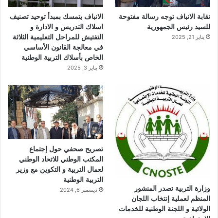
ا
نقابة الانباف توجه رسالة مفتوحة
الانباف يتمسك بمبدأ توحيد تصنيف
م
للسيد رئيس الجمهورية
اسلاك التدريس و الادارة و
التفتيش للمراحل التعليمية الثلاثة
يناير 21, 2025
في معالجة القانون الأساسي
الخاص بأسلاك التربية الوطنية
يناير 3, 2025
تصريح صحفي حول إجتماع
المكتب الوطني للاتحاد الوطني
لعمال التربية و التكوين مع وزير
التربية الوطنية
وزارة التربية تصدر المنشور
ديسمبر 6, 2024
المنظم لعملية إنتخاب اللجان
الولائية و اللجنة الوطنية للخدمات