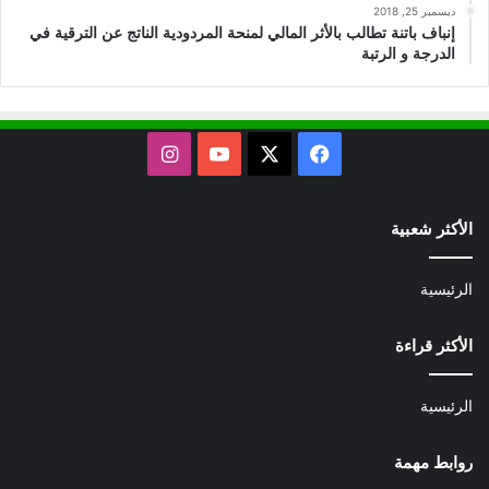
ديسمبر 25, 2018
إنباف باتنة تطالب بالأثر المالي لمنحة المردودية الناتج عن الترقية في
الدرجة و الرتبة
X
فيسبوك
يوتيوب
انستقرام
الأكثر شعبية
الرئيسية
الأكثر قراءة
الرئيسية
روابط مهمة