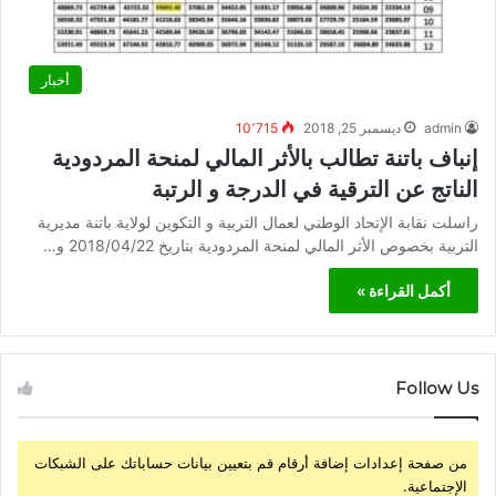
أخبار
admin
ديسمبر 25, 2018
10٬715
إنباف باتنة تطالب بالأثر المالي لمنحة المردودية
الناتج عن الترقية في الدرجة و الرتبة
راسلت نقابة الإتحاد الوطني لعمال التربية و التكوين لولاية باتنة مديرية
التربية بخصوص الأثر المالي لمنحة المردودية بتاريخ 2018/04/22 و…
أكمل القراءة »
Follow Us
من صفحة إعدادات إضافة أرقام قم بتعيين بيانات حساباتك على الشبكات
الإجتماعية.