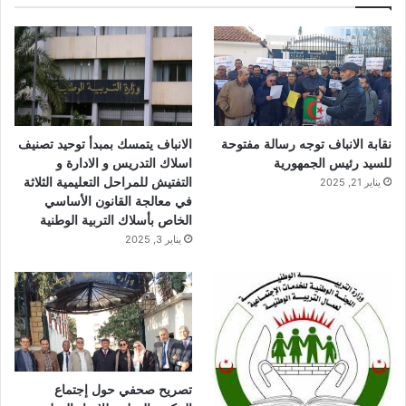
ب
ي
ت
و
و
ق
ك
ب
ر
ا
نقابة الانباف توجه رسالة مفتوحة
الانباف يتمسك بمبدأ توحيد تصنيف
م
للسيد رئيس الجمهورية
اسلاك التدريس و الادارة و
التفتيش للمراحل التعليمية الثلاثة
يناير 21, 2025
في معالجة القانون الأساسي
الخاص بأسلاك التربية الوطنية
يناير 3, 2025
تصريح صحفي حول إجتماع