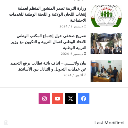
وزارة التربية تصدر المنشور المنظم لعملية
إنتخاب اللجان الولائية و اللجنة الوطنية للخدمات
الاجتماعية
ديسمبر 12, 2024
تصريح صحفي حول إجتماع المكتب الوطني
للاتحاد الوطني لعمال التربية و التكوين مع وزير
التربية الوطنية
ديسمبر 6, 2024
بيان ولائـــــي – انباف باتنة تطالب برفع التجميد
عن عمليات التحويل و التبادل بين الأساتذة.
أكتوبر 1, 2024
ف
X
ي
ا
ي
و
ن
س
ت
س
Last Modified