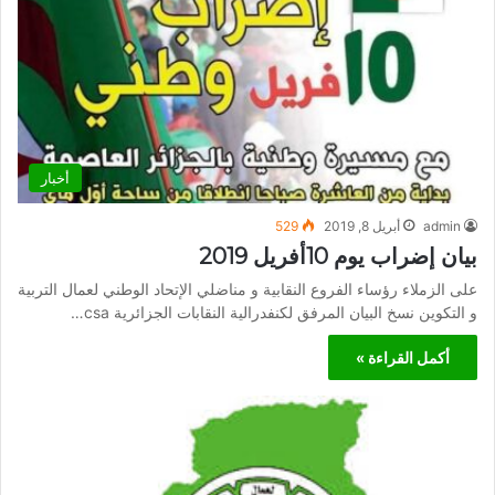
أخبار
admin
أبريل 8, 2019
529
بيان إضراب يوم 10أفريل 2019
على الزملاء رؤساء الفروع النقابية و مناضلي الإتحاد الوطني لعمال التربية
و التكوين نسخ البيان المرفق لكنفدرالية النقابات الجزائرية csa…
أكمل القراءة »