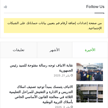
Follow Us
من صفحة إعدادات إضافة أرقام قم بتعيين بيانات حساباتك على الشبكات
الإجتماعية.
الأخيرة
الأشهر
تعليقات
نقابة الانباف توجه رسالة مفتوحة للسيد رئيس
الجمهورية
يناير 21, 2025
الانباف يتمسك بمبدأ توحيد تصنيف اسلاك
التدريس و الادارة و التفتيش للمراحل التعليمية
الثلاثة في معالجة القانون الأساسي الخاص
بأسلاك التربية الوطنية
يناير 3, 2025