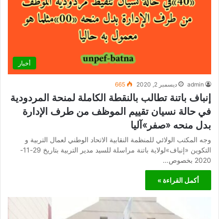
أخبار
admin
ديسمبر 2, 2020
665
إنباف باتنة تطالب بالنقطة الكاملة لمنحة المردودية
في حالة نسيان تقييم الموظف من طرف الإدارة
بدل منحه «صفر»آليا
وجه المكتب الولائي للمنظمة النقابية الاتحاد الوطني لعمال التربية و
التكوين «إنباف»لولاية باتنة مراسلة للسيد مدير التربية بتاريخ 29-11-
2020 بخصوص…
أكمل القراءة »