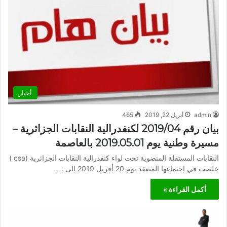
أخبار
admin
أبريل 22, 2019
465
بيان رقم 2019/04 لكنفدرالية النقابات الجزائرية –
مسيرة وطنية يوم 2019.05.01 بالعاصمة
النقابات المستقلة المنضوية تحت لواء كنفدرالية النقابات الجزائرية (csa )
خلصت في إجتماعها المنعقد يوم 20 أفريل 2019 إلى :…
أكمل القراءة »