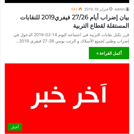
admin
فبراير 16, 2019
641
بيان إضراب أيام 27/26 فيفري2019 للنقابات
المستقلة لقطاع التربية
قرر تكتل نقابات التربية في اجتماعه اليوم 14-02-2019 الدخول في
إضراب وطني لجميع الأسلاك و الرتب يومي 26-27 فيفري 2019…
أكمل القراءة »
أخبار