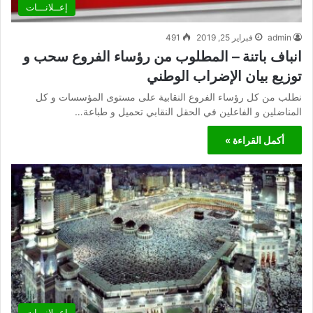
إعــلانـــات
admin
فبراير 25, 2019
491
انباف باتنة – المطلوب من رؤساء الفروع سحب و
توزيع بيان الإضراب الوطني
نطلب من كل رؤساء الفروع النقابية على مستوى المؤسسات و كل
المناضلين و الفاعلين في الحقل النقابي تحميل و طباعة…
أكمل القراءة »
إعــلانـــات