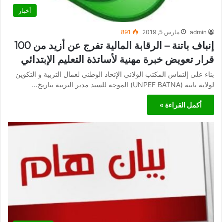
أخبار
admin
مارس 5, 2019
891
إنباف باتنة – الرقابة المالية تفرج عن أزيد من 100
قرار تعويض خبرة مهنية لأساتذة التعليم الإبتدائي
بناء على إلتماس المكتب الولائي الإتحاد الوطني لعمال التربية و التكوين
لولاية باتنة (UNPEF BATNA) الموجه للسيد مدير التربية بتاريخ…
أكمل القراءة »