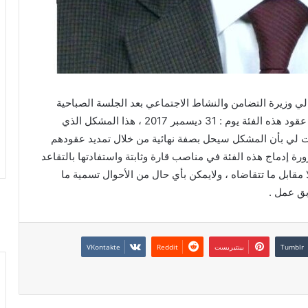
لي وزيرة التضامن والنشاط الاجتماعي بعد الجلسة الصباحية
لمناقشة مخطط الحكومة ، وطرحي عليها مشكل نهاية عقود هذه الفئة يوم : 31 ديسمبر 2017 ، هذا المشكل الذي
دت لي بأن المشكل سيحل بصفة نهائية من خلال تمديد عقودهم
رة إدماج هذه الفئة في مناصب قارة وثابتة واستفادتها بالتقاعد
مقابل ما تتقاضاه ، ولايمكن بأي حال من الأحوال تسمية ما
بق عمل .
بينتيريست