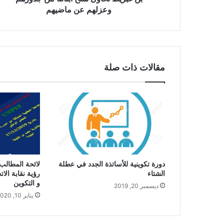
وعزلهم عن ماضيهم
مقالات ذات صلة
دورة تكوينية للأساتذة الجدد في عطلة
لائحة المطالب 
الشتاء
رؤية نقابة الات
و التكوين
ديسمبر 20, 2019
يناير 10, 2020