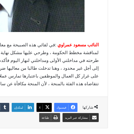
النائب مسعود عمراوي
:في لقائي هذه الصبيحة مع معا
طرحته في مداخلتي الأولى ومداخلتي لنهار اليوم فأك
إلى أجل غير محدود ، وهنا تدخلت طالبا من معاليها ضرو
على غرار كل العمال والموظفين باعتبارها تمارس عملا 
تتقاضاه هذه الفئة بالمنحة ، لأن المنحة مكافأة عن سا
شاركها
فيسبوك
X
لينكدإن
مشاركة عبر البريد
طباعة