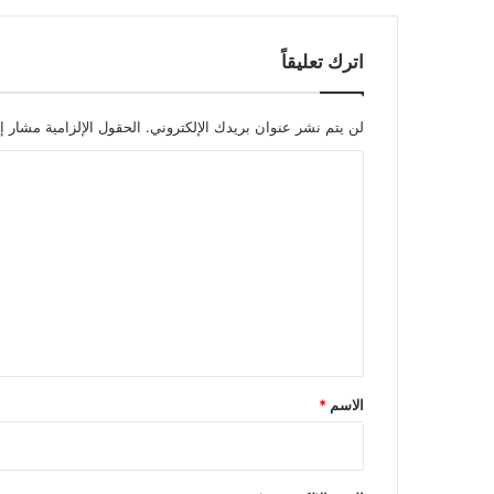
اترك تعليقاً
لن يتم نشر عنوان بريدك الإلكتروني.
الحقول الإلزامية مشار إل
ا
ل
ت
ع
ل
ي
ق
*
الاسم
*