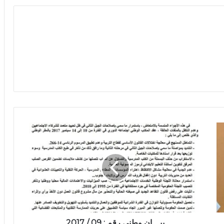
بيـــان وطني رقم : 09 / 2017