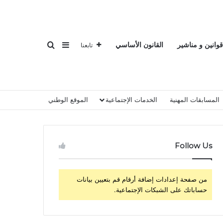
بحث عن
إضافة عمود جانبي
قوانين و مناشير
القانون الأساسي
تابعنا
المسابقات المهنية
الخدمات الإجتماعية
الموقع الوطني
Follow Us
من صفحة إعدادات إضافة أرقام قم بتعيين بيانات
حساباتك على الشبكات الإجتماعية.