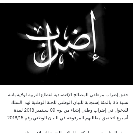
حقق إضراب موظفي المصالح الإقتصادية لقطاع التربية لولاية باتنة
نسبة 35 بالمئة إستجابة للبيان الوطني للجنة الوطنية لهدا السلك
للدخول في إضراب وطني إبتداء من يوم 09 سبتمبر 2018 لمدة
أسبوع لتحقيق مطالبهم المرفوعة في البيان الوطني رقم 2018/15.
وبهذه المناسبة يحي المكتب الولائي للنقابة الزملاء موظفي