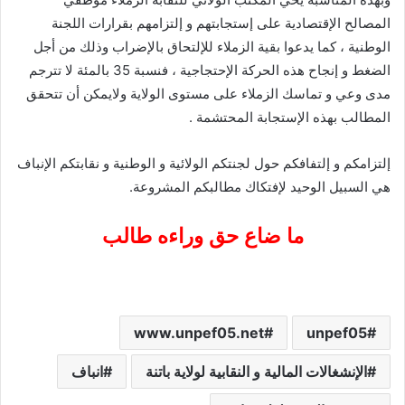
المصالح الإقتصادية على إستجابتهم و إلتزامهم بقرارات اللجنة
الوطنية ، كما يدعوا بقية الزملاء للإلتحاق بالإضراب وذلك من أجل
الضغط و إنجاح هذه الحركة الإحتجاجية ، فنسبة 35 بالمئة لا تترجم
مدى وعي و تماسك الزملاء على مستوى الولاية ولايمكن أن تتحقق
المطالب بهذه الإستجابة المحتشمة .
إلتزامكم و إلتفافكم حول لجنتكم الولائية و الوطنية و نقابتكم الإنباف
هي السبيل الوحيد لإفتكاك مطالبكم المشروعة.
ما ضاع حق وراءه طالب
www.unpef05.net
unpef05
الإنشغالات المالية و النقابية لولاية باتنة
انباف