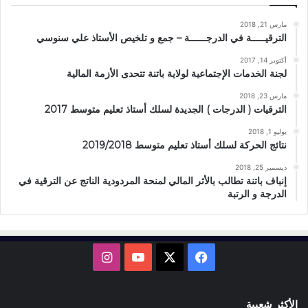
مارس 21, 2018
الترقيـــــة في الدرجــــــة – جمع و تلخيص الأستاذ علي سنوسي
أكتوبر 14, 2017
لجنة الخدمات الإجتماعية لولاية باتنة تتحدى الأزمة المالية
مارس 23, 2018
الترقيات ( الدرجات ) الجديدة لسلك أستاذ تعليم متوسط 2017
يوليو 1, 2018
نتائج الحركة لسلك أستاذ تعليم متوسط 2019/2018
ديسمبر 25, 2018
إنباف باتنة تطالب بالأثر المالي لمنحة المردودية الناتج عن الترقية في
الدرجة و الرتبة
X
فيسبوك
يوتيوب
انستقرام
الأكثر شعبية