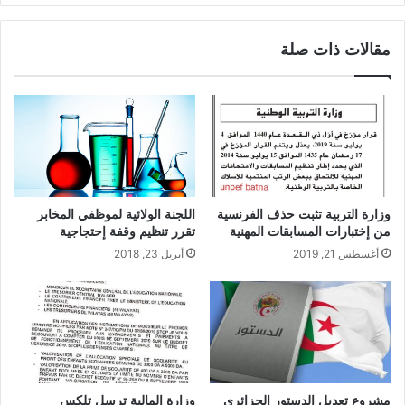
مقالات ذات صلة
وزارة التربية تثبت حذف الفرنسية
اللجنة الولائية لموظفي المخابر
من إختبارات المسابقات المهنية
تقرر تنظيم وقفة إحتجاجية
أغسطس 21, 2019
أبريل 23, 2018
مشروع تعديل الدستور الجزائري
وزارة المالية ترسل تلكس