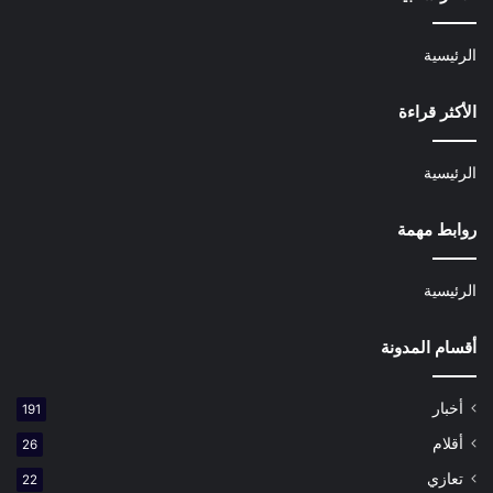
الرئيسية
الأكثر قراءة
الرئيسية
روابط مهمة
الرئيسية
أقسام المدونة
أخبار
191
أقلام
26
تعازي
22