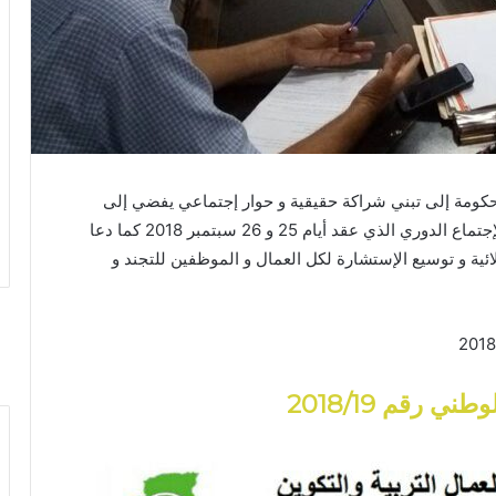
الحكومة إلى تبني شراكة حقيقية و حوار إجتماعي يفضي إلى
حلول عملية لمختلف الملفات المطروحة وذلك خلال الإجتماع الدوري الذي عقد أيام 25 و 26 سبتمبر 2018 كما دعا
ائية و توسيع الإستشارة لكل العمال و الموظفين للتجند و
لوطني
رقم 2018/19