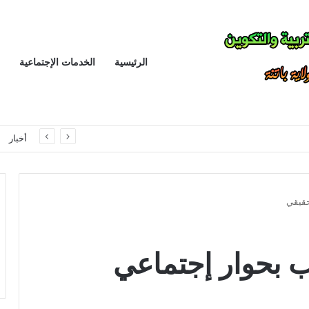
الرئيسية
الخدمات الإجتماعية
الانباف يتمسك بمبدأ توحيد تصنيف اسلاك التدريس و الادارة و التفتيش للمراحل التعليمية الثلاثة في معالجة القانون الأساسي الخاص بأسلاك التربية الوطنية
أخبار
UNP تطالب بحوار إجتماعي