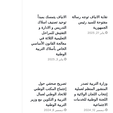
و
و
ق
ك
ب
ر
نقابة الانباف توجه رسالة
الانباف يتمسك بمبدأ
مفتوحة للسيد رئيس
توحيد تصنيف اسلاك
ا
الجمهورية
التدريس و الادارة و
التفتيش للمراحل
يناير 21, 2025
م
التعليمية الثلاثة في
معالجة القانون الأساسي
الخاص بأسلاك التربية
الوطنية
يناير 3, 2025
وزارة التربية تصدر
تصريح صحفي حول
المنشور المنظم لعملية
إجتماع المكتب الوطني
إنتخاب اللجان الولائية و
للاتحاد الوطني لعمال
اللجنة الوطنية للخدمات
التربية و التكوين مع وزير
الاجتماعية
التربية الوطنية
ديسمبر 12, 2024
ديسمبر 6, 2024