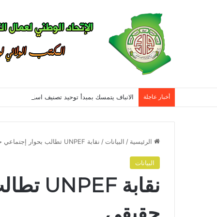
أخبار عاجلة
الرئيسية
/
البيانات
/
نقابة UNPEF تطالب بحوار إجتماعي حقيقي
البيانات
نقابة EF
حقيقي