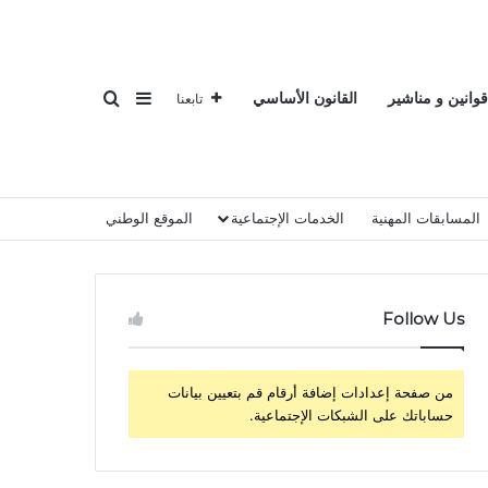
بحث عن
إضافة عمود جانبي
قوانين و مناشير
القانون الأساسي
تابعنا
المسابقات المهنية
الخدمات الإجتماعية
الموقع الوطني
Follow Us
من صفحة إعدادات إضافة أرقام قم بتعيين بيانات
حساباتك على الشبكات الإجتماعية.