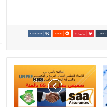
بينتيريست