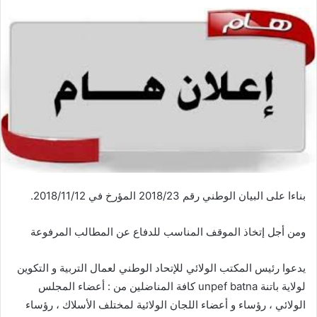
بناءا على البيان الوطني رقم 2018/23 المؤرخ في 2018/11/12.
ومن أجل إتخاذ الموقف المناسب للدفاع عن المطالب المرفوعة
يدعوا رئيس المكتب الولائي للإتحاد الوطني لعمال التربية و التكوين
لولاية باتنة unpef batna كافة المناضلين من : أعضاء المجلس
الولائي ، رؤساء و أعضاء اللجان الولائية لمختلف الأسلاك ، رؤساء