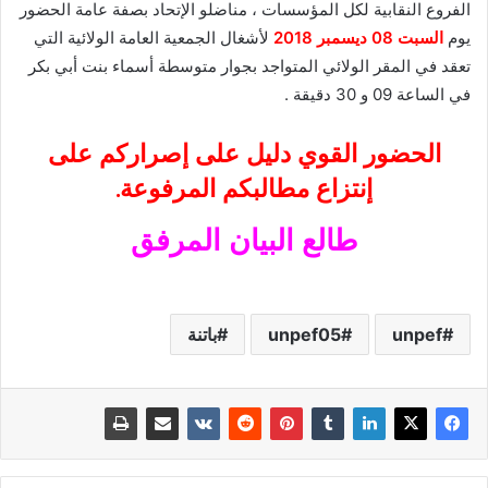
الفروع النقابية لكل المؤسسات ، مناضلو الإتحاد بصفة عامة الحضور
يوم
السبت 08 ديسمبر 2018
لأشغال الجمعية العامة الولائية التي
تعقد في المقر الولائي المتواجد بجوار متوسطة أسماء بنت أبي بكر
في الساعة 09 و 30 دقيقة .
الحضور القوي دليل على إصراركم على
إنتزاع مطالبكم المرفوعة.
طالع البيان المرفق
unpef
unpef05
باتنة