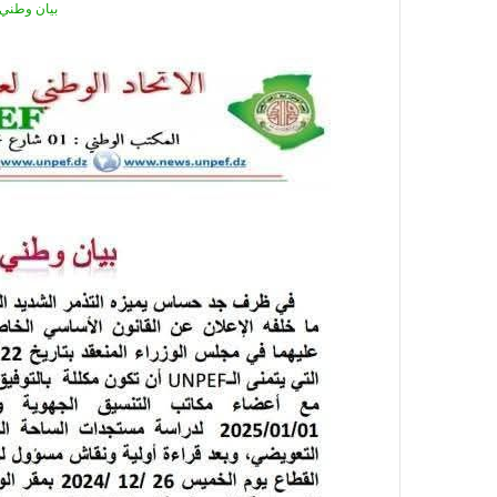
بيان وطني رقم 