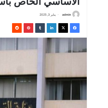
الأساسي الخاص بأسلا
admin
يناير 3, 2025
فيسبوك
X
لينكدإن
بينتيريست