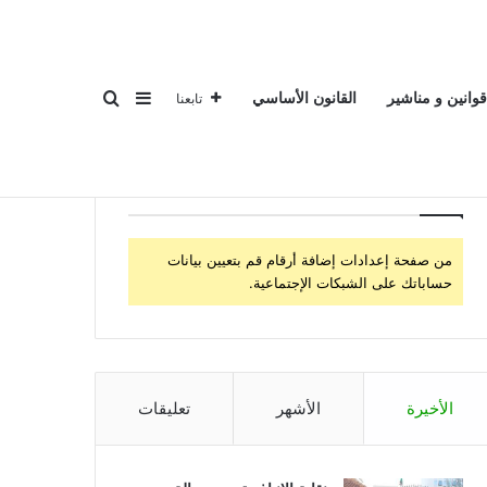
المسابقات المهنية
الخدمات الإجتماعية
الموقع الوطني
بحث عن
إضافة عمود جانبي
قوانين و مناشير
القانون الأساسي
تابعنا
Follow Us
من صفحة إعدادات إضافة أرقام قم بتعيين بيانات
حساباتك على الشبكات الإجتماعية.
الأخيرة
الأشهر
تعليقات