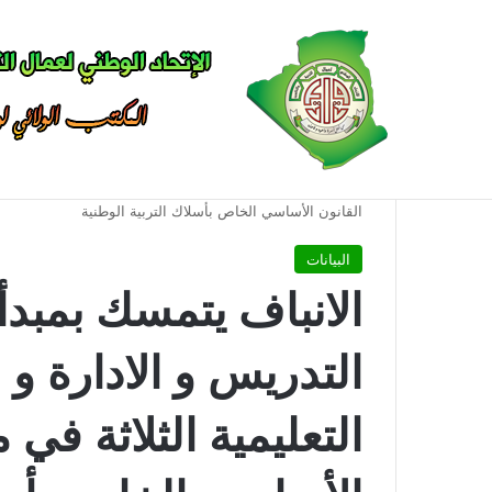
أخبار عاجلة
الرئيسية
/
البيانات
/
الانباف يتمسك بمبدأ توحيد تصنيف اسلاك
القانون الأساسي الخاص بأسلاك التربية الوطنية
البيانات
الانباف يتمسك بمبدأ
التدريس و الادارة و
التعليمية الثلاثة في 